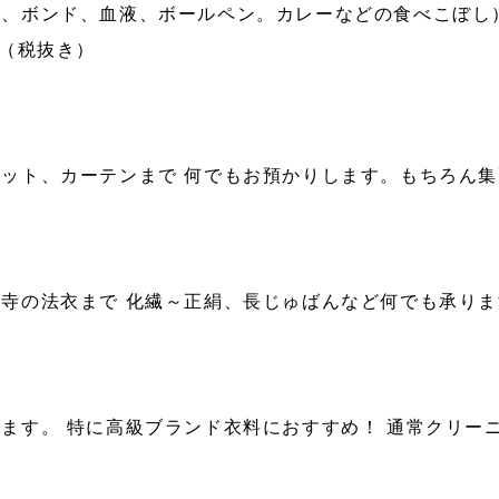
、ボンド、血液、ボールペン。カレーなどの食べこぼし
～（税抜き）
ット、カーテンまで 何でもお預かりします。もちろん
寺の法衣まで 化繊～正絹、長じゅばんなど何でも承りま
ます。 特に高級ブランド衣料におすすめ！ 通常クリー