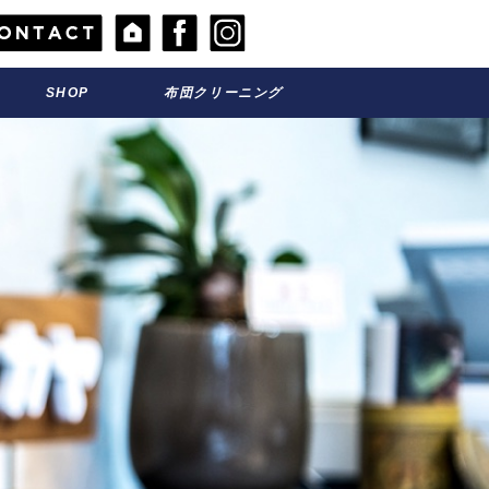
SHOP
お店のこと
布団クリーニング