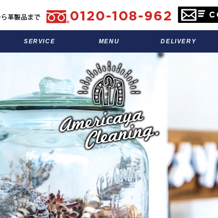
SERVICE
MENU
DELIVERY
サービス
料金表
宅配