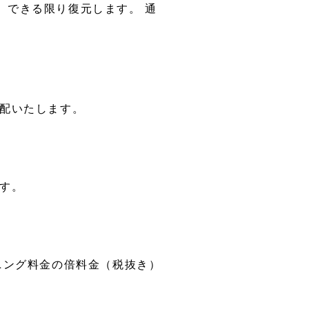
）できる限り復元します。 通
集配いたします。
す。
ニング料金の倍料金（税抜き）