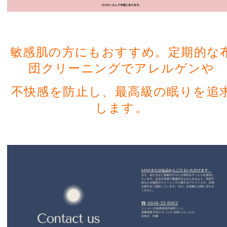
敏感肌の方にもおすすめ。定期的な
団クリーニングでアレルゲンや
不快感を
防止し、最高級の眠りを追
します。