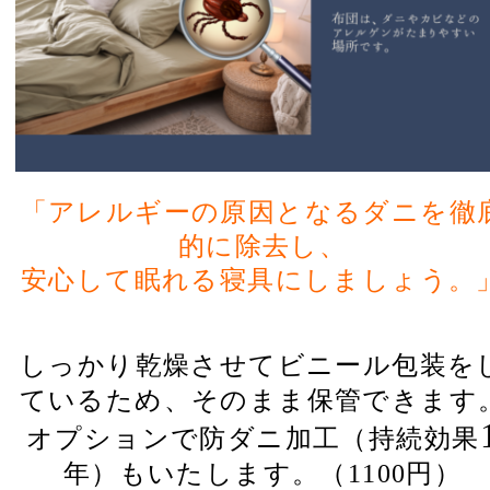
「アレルギーの原因となるダニを徹
的に除去し、
安心して眠れる寝具にしましょう。
しっかり乾燥させてビニール包装を
ているため、そのまま保管できます
オプションで防ダニ加工（持続効果
年）もいたします。（1100円）