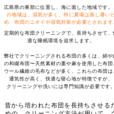
広島県の東部に位置し、海に面した地域です。
の地域は、湿気が多く、特に夏場は蒸し暑い
め、
布団のニオイや湿気対策が必要とされます
定期的な布団クリーニングで、長持ちさせて、
適な睡眠環境を追求します。
弊社でクリーニングされる布団の多くは、絹や
の和綴布団〜天然素材の藁や麻を使用した布団
ウール繊維の毛布などが多く、これらの布団は
通気性が高く、快適な寝心地が特徴ですが、
クリーニングや洗いには専門知識が必要です
昔から培われた布団を長持ちさせる
めの、クリーニング方法が用いて、