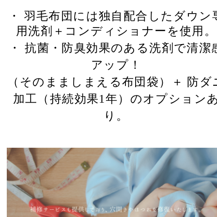
・ 羽毛布団には独自配合したダウン
用洗剤＋コンディショナーを使用。
・ 抗菌・防臭効果のある洗剤で清潔
アップ！
（そのまましまえる布団袋）
＋ 防ダ
加工（持続効果1年）のオプション
り。