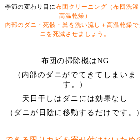
季節の変わり目に
布団クリーニング（布団洗濯
高温乾燥）
内部のダニ・死骸・糞を洗い流し＋高温乾燥で
ニを死滅させましょう。
布団の掃除機はNG
（内部のダニがでてきてしまいま
す。）
天日干しはダニには効果なし
（ダニが日陰に移動するだけです。
できる限りカビを寄せ付けないため