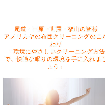
尾道・三原・世羅・福山の皆様
アメリカヤの布団クリーニングのこ
わり
「環境にやさしいクリーニング方
で、快適な眠りの環境を手に入れま
ょう」