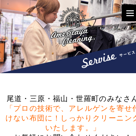
尾道・三原・福山・世羅町のみなさ
「プロの技術で、アレルゲンを寄せ
けない布団に！しっかりクリーニン
いたします。」