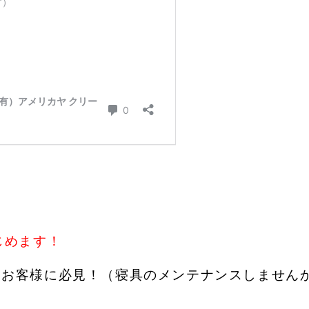
じめます！
いお客様に必見！（寝具のメンテナンスしません