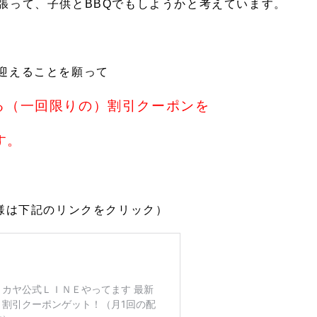
張って、子供とBBQでもしようかと考えています。
迎えることを願って
える（一回限りの）割引クーポンを
す。
客様は下記のリンクをクリック）