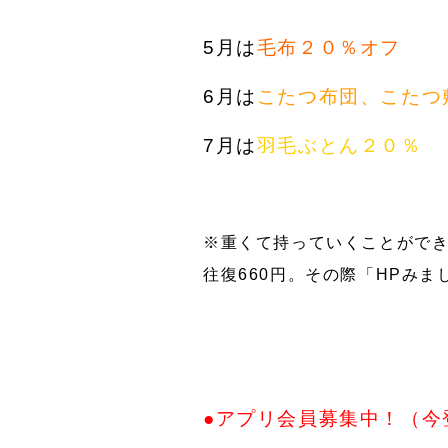
5月は
毛布２０％オフ
6月は
こたつ布団、こたつ
7月は
羽毛ぶとん２０％
※重くて持っていくことがで
往復660円。その際「HPみ
●アプリ会員募集中！（今