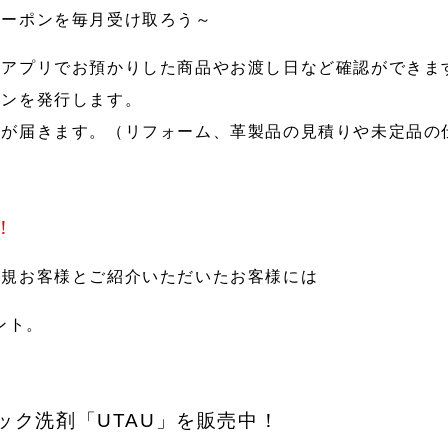
クーポンを毎月受け取ろう～
、アプリでお預かりした商品やお渡し日など確認ができま
ポンを発行します。
ジが届きます。（リフォーム、革製品の見積りや未定品の
！
新規お客様とご紹介いただいたお客様には
ント。
ック洗剤「UTAU」を販売中！