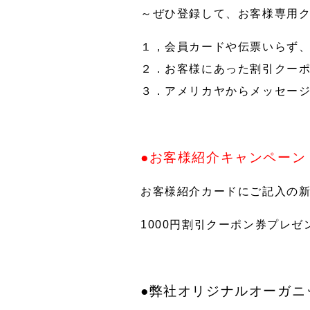
～ぜひ登録して、お客様専用
１，会員カードや伝票いらず
２．お客様にあった割引クー
３．アメリカヤからメッセー
●お客様紹介キャンペーン
お客様紹介カードにご記入の
1000円割引クーポン券プレゼ
●弊社オリジナルオーガニ