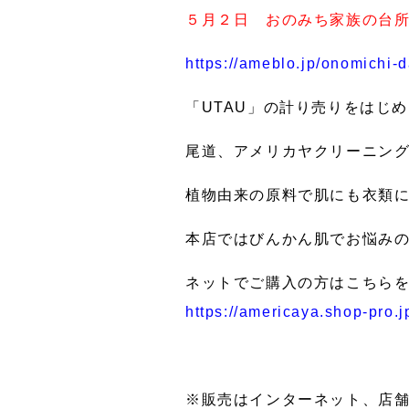
５月２日 おのみち家族の台
https://ameblo.jp/onomichi-
「UTAU」の計り売りをはじ
尾道、アメリカヤクリーニン
植物由来の原料で肌にも衣類
本店ではびんかん肌でお悩み
ネットでご購入の方はこちら
https://americaya.shop-pro.j
※販売はインターネット、店