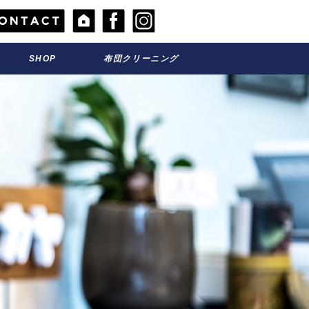
SHOP
お店のこと
布団クリーニング