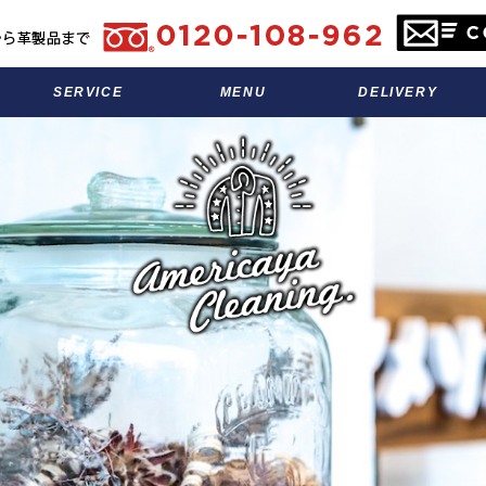
SERVICE
MENU
DELIVERY
サービス
料金表
宅配