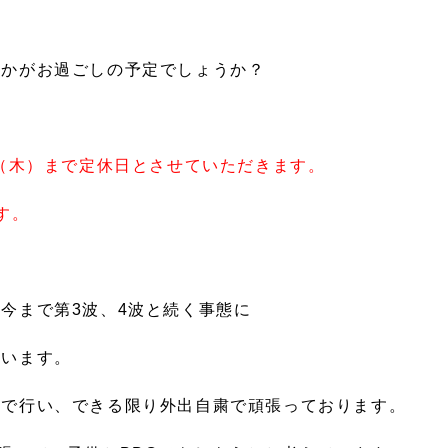
いかがお過ごしの予定でしょうか？
日（木）まで定休日とさせていただきます。
す。
今まで第3波、4波と続く事態に
思います。
トで行い、できる限り外出自粛で頑張っております。