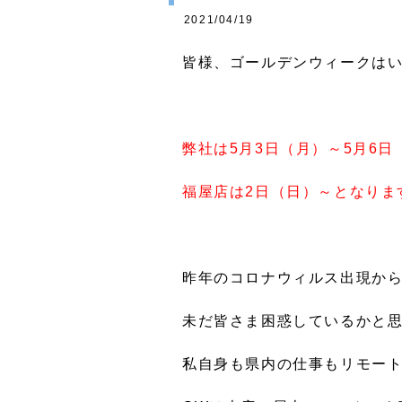
2021/04/19
皆様、ゴールデンウィークは
弊社は5月3日（月）～5月6
福屋店は2日（日）～となりま
昨年のコロナウィルス出現から
未だ皆さま困惑しているかと
私自身も県内の仕事もリモー