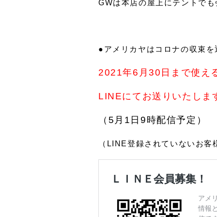
GWは本店の屋上にテントでも
●アメリカヤはコロナの収束を
2021年6月30日まで使
LINEにてお送りいたしま
（5月1日9時配信予定）
（LINE登録されていないお