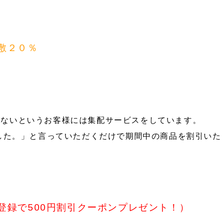
敷２０％
きないというお客様には集配サービスをしています。
ました。」と言っていただくだけで期間中の商品を割引い
登録で500円割引クーポンプレゼント！）