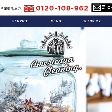
SERVICE
MENU
DELIVERY
サービス
料金表
宅配