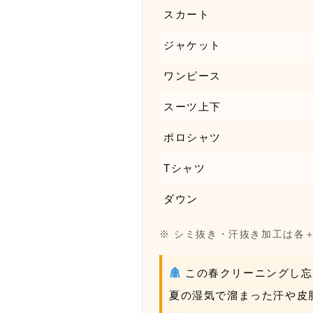
スカート
ジャケット
ワンピース
スーツ上下
ポロシャツ
Tシャツ
ダウン
※ シミ抜き・汗抜き加工は各＋
この春クリーニングし忘
夏の湿気で溜まった汗や皮