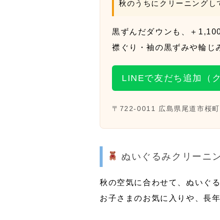
秋のうちにクリーニングし
黒ずんだダウンも、
＋1,10
襟ぐり・袖の黒ずみや輪じ
LINEで友だち追加（
〒722-0011 広島県尾道市桜町1
ぬいぐるみクリーニ
秋の空気に合わせて、ぬいぐ
お子さまのお気に入りや、長