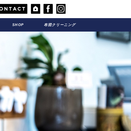
SHOP
お店のこと
布団クリーニング