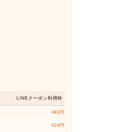
LINEクーポン利用時
482円
624円