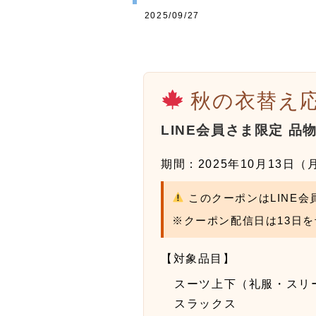
2025/09/27
秋の衣替え
LINE会員さま限定 品
期間：2025年10月13日（
このクーポンはLINE会
※クーポン配信日は13日
【対象品目】
スーツ上下（礼服・スリ
スラックス