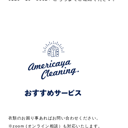
衣類のお困り事あればお問い合わせください。
※zoom (オンライン相談）も対応いたします。