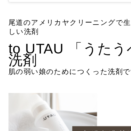
尾道のアメリカヤクリーニングで
しい洗剤
to UTAU 「
うたう
洗剤
肌の弱い娘のためにつくった洗剤で