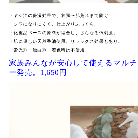
・ヤシ油の保湿効果で、衣類〜肌荒れまで防ぐ
・シワになりにくく、仕上がりふっくら.
・化粧品ベースの原料が結合し、さらなる低刺激。
・肌に優しい天然香油使用。リラックス効果もあり。
・蛍光剤・漂白剤・着色料は不使用。
家族みんなが安心して使えるマルチ
ー発売。1,650円